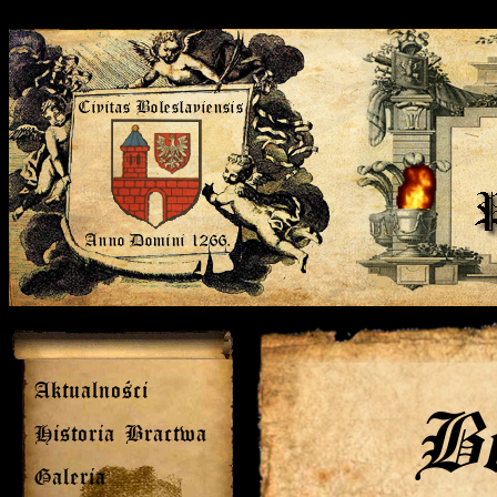
Aktualności
Be
Historia Bractwa
Galeria