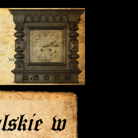
Wrocław
lskie w