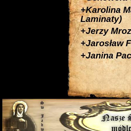
+Karolina M
Laminaty)
+Jerzy Mroz
+Jarosław F
+Janina Pac