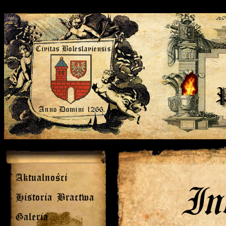
Aktualności
In
Historia Bractwa
Galeria