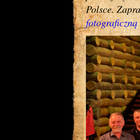
Polsce. Zapr
fotograficzną